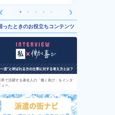
❮
❯
困ったときのお役立ちコンテンツ
業界で活躍する著名人の「働く喜び」をインタ
ビュー。