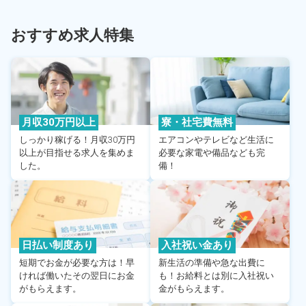
おすすめ求人特集
月収30万円以上
寮・社宅費無料
しっかり稼げる！月収30万円
エアコンやテレビなど生活に
以上が目指せる求人を集めま
必要な家電や備品なども完
した。
備！
日払い制度あり
入社祝い金あり
短期でお金が必要な方は！早
新生活の準備や急な出費に
ければ働いたその翌日にお金
も！お給料とは別に入社祝い
がもらえます。
金がもらえます。