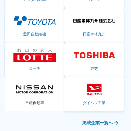
豊田自動織機
日産車体九州
ロッテ
東芝
日産自動車
ダイハツ工業
掲載企業一覧へ