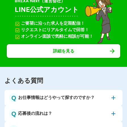
BREXA Next（運営会社）
LINE公式アカウント
ご要望に沿った求人を定期配信！
リクエストにリアルタイムで回答！
オンライン面談で気軽に相談が可能！
詳細を見る
よくある質問
Q
お仕事情報はどうやって探すのですか？
Q
応募後の流れは？