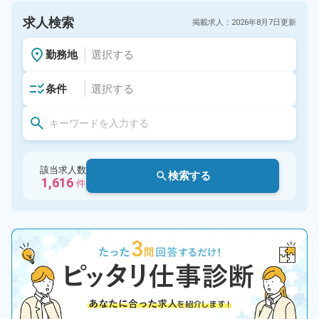
求人検索
掲載求人：
2026年
8月7日
更新
勤務地
選択する
条件
選択する
該当求人数
検索する
1,616
件