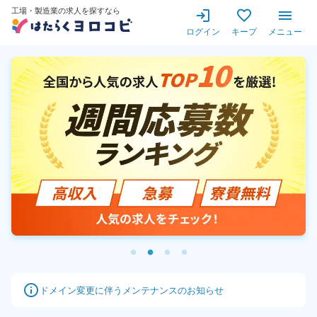
工場・製造業の求人を探すな
工場・製造業の求人を探すなら
ログイン
キープ
メニュー
ドメイン変更に伴うメンテナンスのお知らせ