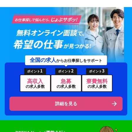
全国の求人
からお仕事探しをサポート
1
2
3
ポイント
ポイント
ポイント
高収入
急募
寮費無料
の求人多数
の求人多数
の求人多数
詳細を見る