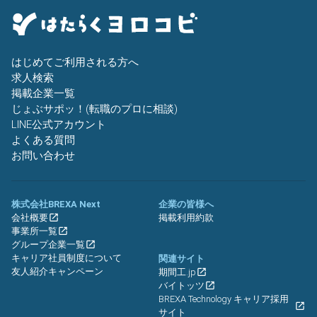
はじめてご利用される方へ
求人検索
掲載企業一覧
じょぶサポッ！(転職のプロに相談)
LINE公式アカウント
よくある質問
お問い合わせ
株式会社BREXA Next
企業の皆様へ
会社概要
掲載利用約款
事業所一覧
グループ企業一覧
キャリア社員制度について
関連サイト
友人紹介キャンペーン
期間工.jp
バイトッツ
BREXA Technology キャリア採用
サイト