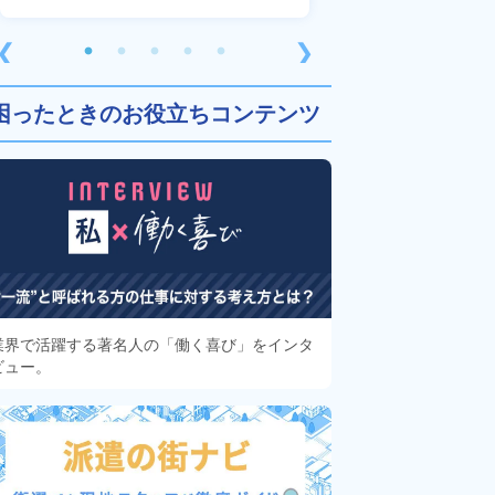
❮
❯
困ったときのお役立ちコンテンツ
業界で活躍する著名人の「働く喜び」をインタ
ビュー。