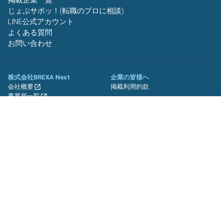
掲載企業一覧
じょぶサポッ！(転職のプロに相談)
LINE公式アカウント
よくある質問
お問い合わせ
株式会社BREXA Next
企業の皆様へ
会社概要
掲載利用約款
事業所一覧
グループ企業一覧
キャリア社員制度について
関連サイト
友人紹介キャンペーン
期間工.jp
バイトッツ
BREXA Technology キャリア採用
サイト
プライバシーポリシー
利用規約
セキュリティーポリシー
クッキーポリシー