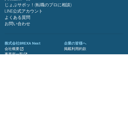
じょぶサポッ！(転職のプロに相談)
LINE公式アカウント
よくある質問
お問い合わせ
株式会社BREXA Next
企業の皆様へ
会社概要
掲載利用約款
事業所一覧
グループ企業一覧
キャリア社員制度について
関連サイト
友人紹介キャンペーン
期間工.jp
バイトッツ
BREXA Technology キャリア採用
サイト
プライバシーポリシー
利用規約
セキュリティーポリシー
クッキーポリシー