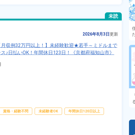
未読
2026年8月3日
更新
月収例32万円以上！】未経験歓迎★若手～ミドルまで
ス♪日払いOK！年間休日123日！《京都府福知山市》


資格・経験不問
未経験者OK
年間休日120日以上