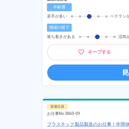
年齢層
若手が多い
ベテラン
職場の様子
落ち着きがある
活気
キープする
派遣社員
お仕事No.
3860-09
プラスチック製品製造のお仕事！年間休