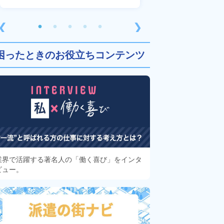
❮
❯
困ったときのお役立ちコンテンツ
業界で活躍する著名人の「働く喜び」をインタ
ビュー。