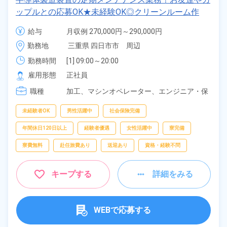
フリーワー
ップルとの応募OK★未経験OK◎クリーンルーム作
ド
業！1食280円～の格安食堂あり！嬉しい送迎あり◎
給与
月収例 270,000円～290,000円

マイカー通勤可＆無料駐車場完備◎《三重県四日市
給与 210,000円～210,000円
勤務地
三重県 四日市市　周辺
市》
勤務時間
[1] 09:00～20:00

自宅周辺の
[2] 21:00～08:00
お仕事
雇用形態
正社員
出典：「位置参照情報」(国土交通省）の加工情報・「HeartRails
Geo API」(HeartRails Inc.)
職種
加工、
マシンオペレーター、
エンジニア・保
守・点検
未経験者OK
男性活躍中
社会保険完備
年間休日120日以上
経験者優遇
女性活躍中
寮完備
寮費無料
赴任旅費あり
送迎あり
資格・経験不問
キープする
詳細をみる
WEBで応募する