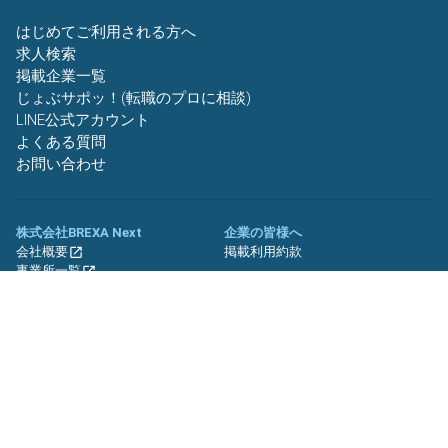
はじめてご利用される方へ
求人検索
掲載企業一覧
じょぶサポッ！(転職のプロに相談)
LINE公式アカウント
よくある質問
お問い合わせ
株式会社BREXA Next
企業の皆様へ
会社概要
掲載利用約款
事業所一覧
グループ企業一覧
キャリア社員制度について
関連サイト
友人紹介キャンペーン
期間工.jp
バイトッツ
BREXA Technology キャリア採用
サイト