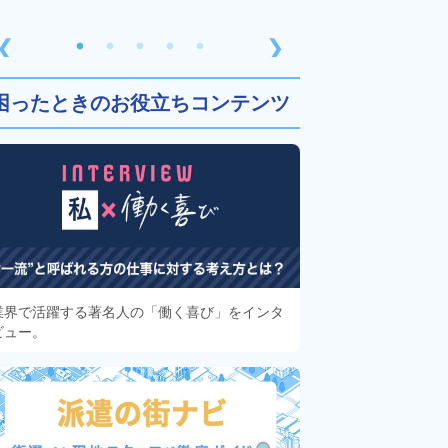
❮
❯
困ったときのお役立ちコンテンツ
業界で活躍する著名人の「働く喜び」をインタ
ビュー。