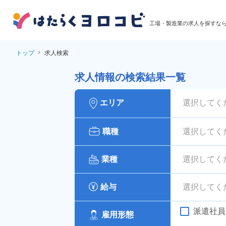
工場・製造業の求人を探すな
トップ
求人検索
求人情報の検索結果一覧
エリア
選択してく
職種
選択してく
業種
選択してく
給与
選択してく
派遣社員
雇用形態