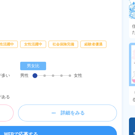
性活躍中
女性活躍中
社会保険完備
経験者優遇
男女比
が多い
男性
女性
がある
詳細をみる
WEBで応募する