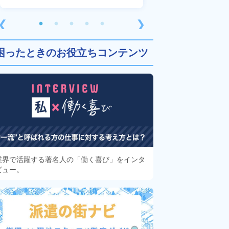
❮
❯
困ったときのお役立ちコンテンツ
業界で活躍する著名人の「働く喜び」をインタ
ビュー。