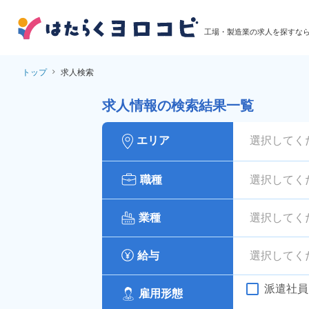
工場・製造業の求人を探すな
トップ
求人検索
求人情報の検索結果一覧
エリア
選択してく
職種
選択してく
業種
選択してく
給与
選択してく
派遣社員
雇用形態