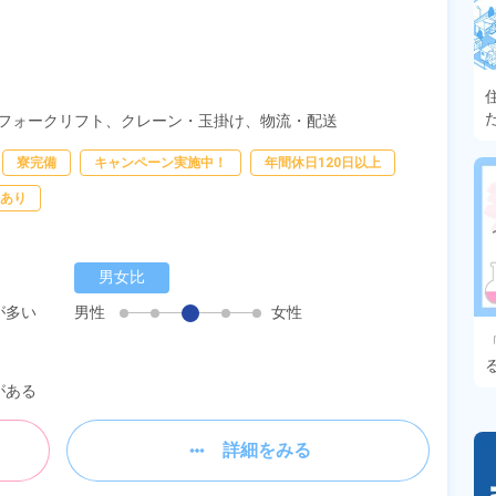
フォークリフト、
クレーン・玉掛け、
物流・配送
寮完備
キャンペーン実施中！
年間休日120日以上
あり
男女比
が多い
男性
女性
がある
詳細をみる