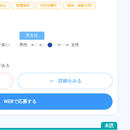
休み
寮費無料
女性活躍中
資格・経験不問
男女比
が多い
男性
女性
がある
詳細をみる
WEBで応募する
未読