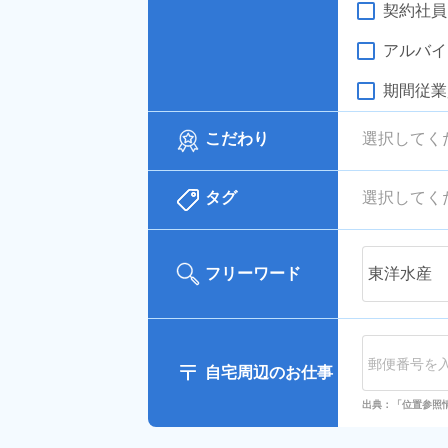
契約社員
アルバイ
期間従業
こだわり
選択してく
タグ
選択してく
フリーワード
自宅周辺のお仕事
出典：「位置参照情報」(