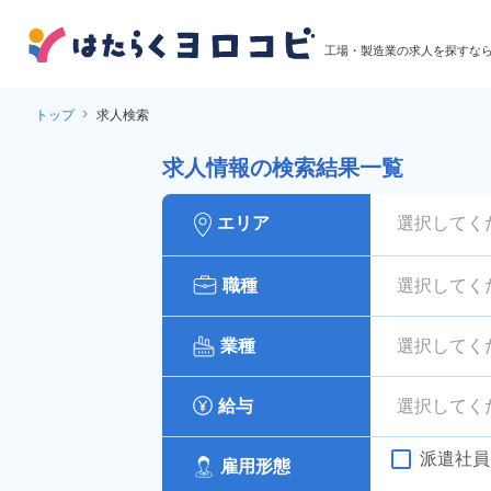
工場・製造業の求人を探すな
トップ
求人検索
求人情報の検索結果一覧
エリア
選択してく
職種
選択してく
業種
選択してく
給与
選択してく
派遣社員
雇用形態