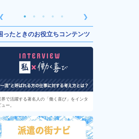
❮
❯
困ったときのお役立ちコンテンツ
業界で活躍する著名人の「働く喜び」をインタ
ビュー。