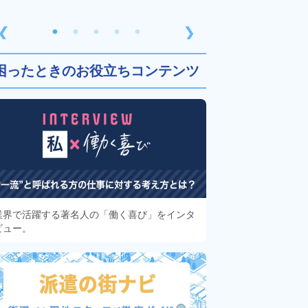
❮
❯
困ったときのお役立ちコンテンツ
業界で活躍する著名人の「働く喜び」をインタ
ビュー。