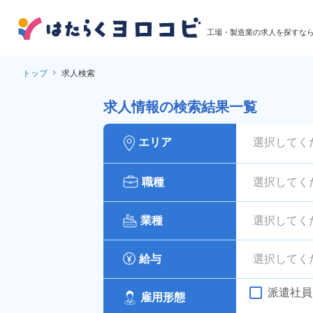
工場・製造業の求人を探すな
トップ
求人検索
求人情報の検索結果一覧
エリア
選択してく
職種
選択してく
業種
選択してく
給与
選択してく
派遣社員
雇用形態