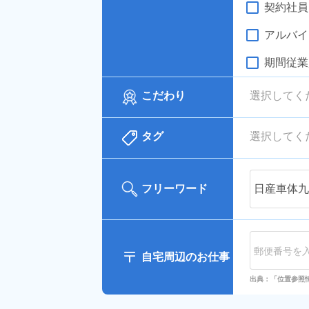
契約社員
アルバイ
期間従業
こだわり
選択してく
タグ
選択してく
フリーワード
自宅周辺のお仕事
出典：「位置参照情報」(