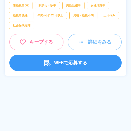
入、
ピッキング、
梱包
未経験者OK
駅チカ・駅中
男性活躍中
女性活躍中
経験者優遇
年間休日120日以上
資格・経験不問
土日休み
社会保険完備
キープする
詳細をみる
WEBで応募する