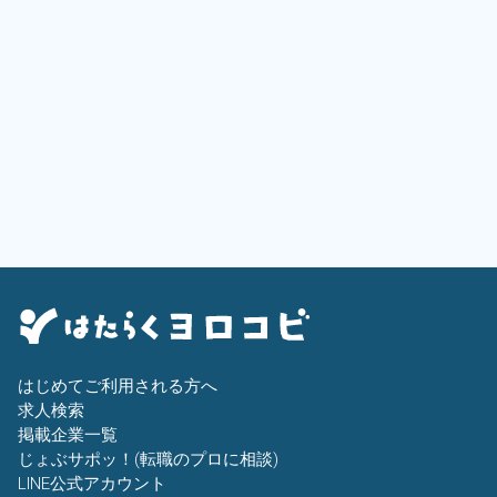
はじめてご利用される方へ
求人検索
掲載企業一覧
じょぶサポッ！(転職のプロに相談)
LINE公式アカウント