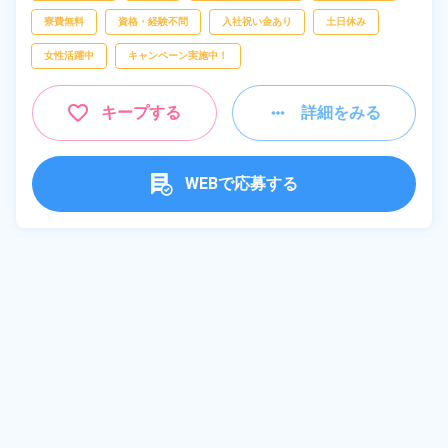
寮費無料
資格・経験不問
入社祝い金あり
土日休み
女性活躍中
キャンペーン実施中！
キープする
詳細をみる
WEBで応募する