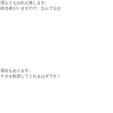
環境などもお伝え致します。
の担当者がいますので、なんでもお
る場合もあります。
アナタを歓迎してくれるはずです！