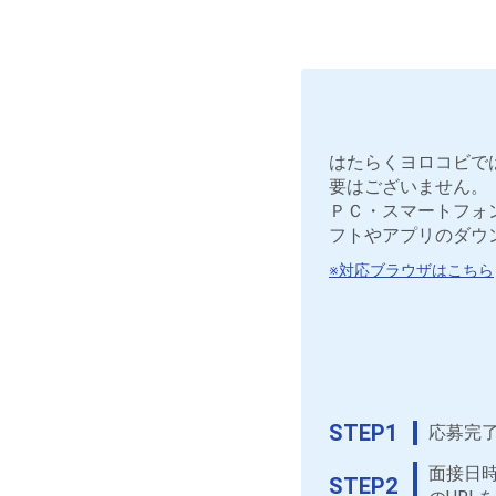
はたらくヨロコビで
要はございません。
ＰＣ・スマートフォ
フトやアプリのダウ
※対応ブラウザはこちら
STEP1
応募完
面接日
STEP2