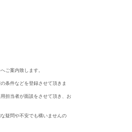
会へご案内致します。
望の条件などを登録させて頂きま
採用担当者が面談をさせて頂き、お
細な疑問や不安でも構いませんの