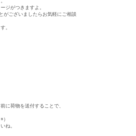
す。
メージがつきますよ。
とがございましたらお気軽にご相談
ます。
。
事前に荷物を送付することで、
※）
さいね。