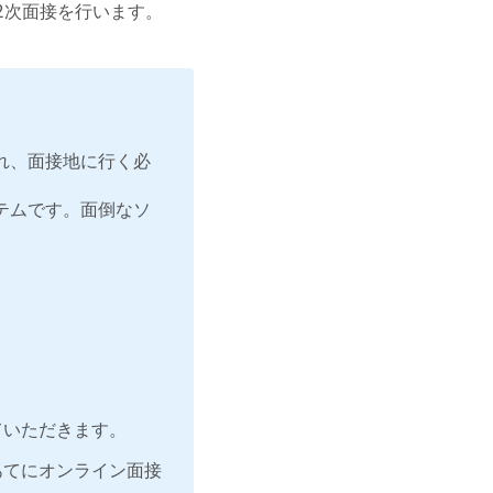
2次面接を行います。
れ、面接地に行く必
テムです。面倒なソ
ていただきます。
あてにオンライン面接