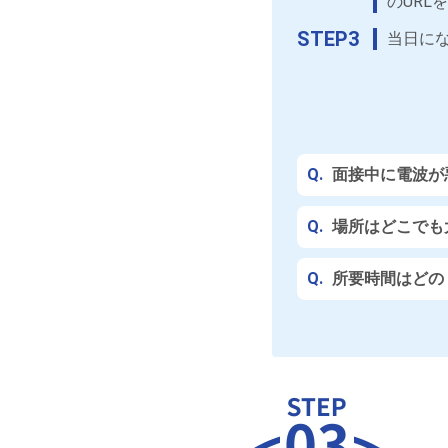
のURL
STEP3
当日にな
Q.
面接中に電波が
Q.
場所はどこでも
Q.
所要時間はどの