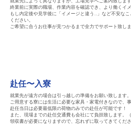
就業先によって異なりますが、工場見学へご案内致しま
終業前に実際の職場、作業内容を確認でき、より働くイ
もし内定後や見学後に「イメージと違う…」など不安なこ
ください。
ご希望に合うお仕事が見つかるまで全力でサポート致し
赴任〜入寮
就業先が遠方の場合は引っ越しの準備をお願い致します
ご用意する寮には生活に必要な家具・家電付きなので、
赴任当日は必要最低限の荷物のみでの赴任が可能です！
また、現場までの赴任交通費も会社にて負担致します。（
領収書が必要になりますので、忘れずに取ってきてくだ