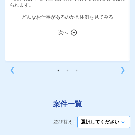
られます。
どんなお仕事があるのか具体例を見てみる
次へ
❮
❯
案件一覧
並び替え：
arrow_forward_ios