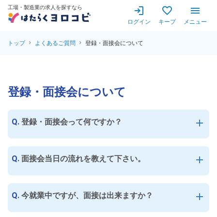
工場・製造業の求人を探すなら
ログイン
キープ
メニュー
トップ
よくあるご質問
登録・面接会について
登録・面接会について
Q.
登録・面接会って何ですか？
add
Q.
面接会当日の流れを教えて下さい。
add
Q.
今就業中ですが、面接は出来ますか？
add