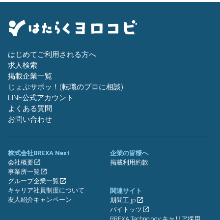
はじめてご利用される方へ
求人検索
掲載企業一覧
じょぶサポッ！(転職のプロに相談)
LINE公式アカウント
よくある質問
お問い合わせ
株式会社BREXA Next
企業の皆様へ
会社概要
掲載利用約款
事業所一覧
グループ企業一覧
キャリア社員制度について
関連サイト
友人紹介キャンペーン
期間工.jp
バイトッツ
BREXA Technology キャリア採用