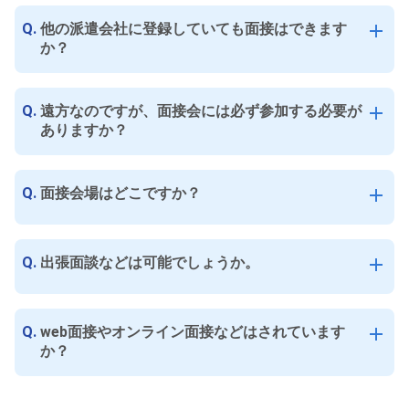
Q.
他の派遣会社に登録していても面接はできます
add
か？
Q.
遠方なのですが、面接会には必ず参加する必要が
add
ありますか？
Q.
面接会場はどこですか？
add
Q.
出張面談などは可能でしょうか。
add
Q.
web面接やオンライン面接などはされています
add
か？